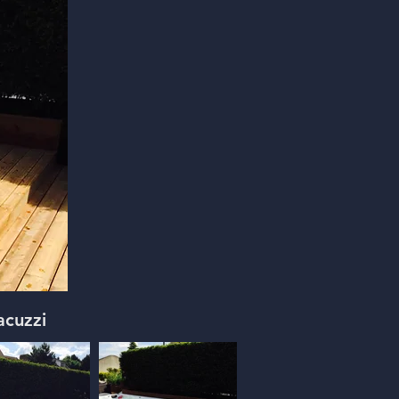
jacuzzi