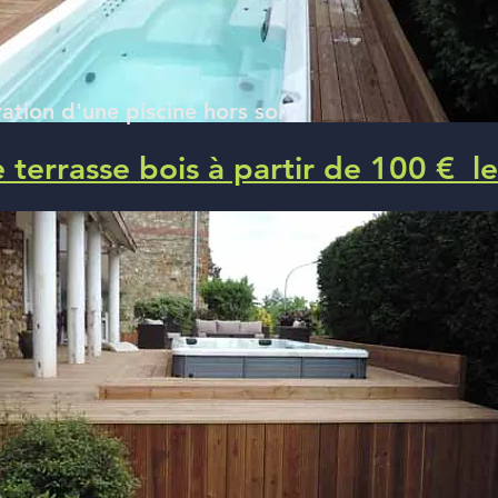
ation d'une piscine hors sol
 terrasse bois à partir de 100 € l