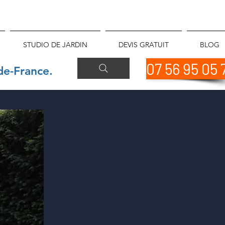
STUDIO DE JARDIN
DEVIS GRATUIT
BLOG
07 56 95 05 
de-France.