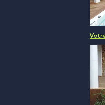
Intégr
Votre