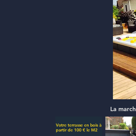
La marche
Votre terrasse en bois à
partir de 100 € le M2