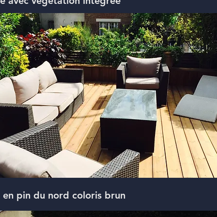
se avec végétation intégrée
 en pin du nord coloris brun