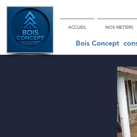
ACCUEIL
NOS METIERS
Bois Concept const