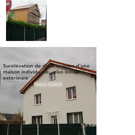
Surélévation de deux niveaux d'une
maison individuelle , plus isolation
extérieure
Retour Galerie