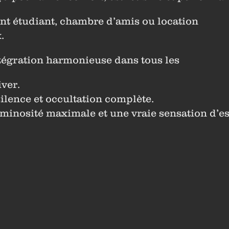
ent étudiant, chambre d’amis ou location
.
ntégration harmonieuse dans tous les
iver.
ilence et occultation complète.
luminosité maximale et une vraie sensation d’e