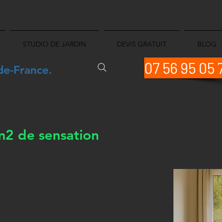
STUDIO DE JARDIN
DEVIS GRATUIT
BLOG
07 56 95 05 
de-France.
 m2 de sensation