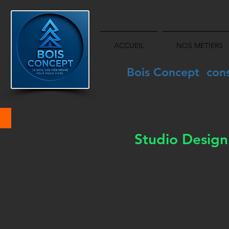
ACCUEIL
NOS METIERS
Bois Concept const
Studio Design