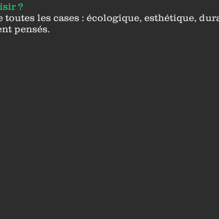
sir ?
 toutes les cases : écologique, esthétique, dura
ent pensés.