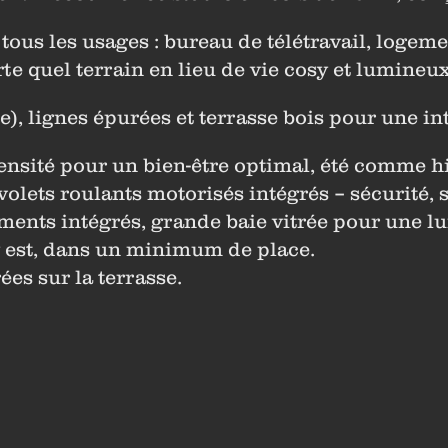
tous les usages : bureau de télétravail, logem
rte quel terrain en lieu de vie cosy et lumineux
e), lignes épurées et terrasse bois pour une i
densité pour un bien-être optimal, été comme h
lets roulants motorisés intégrés – sécurité, s
ements intégrés, grande baie vitrée pour une 
y est, dans un minimum de place.
es sur la terrasse.